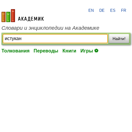
EN
DE
ES
FR
academic.ru
Словари и энциклопедии на Академике
Найти!
Толкования
Переводы
Книги
Игры ⚽